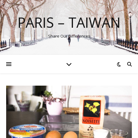
PARIS – TAIWAN
Share Our Differences