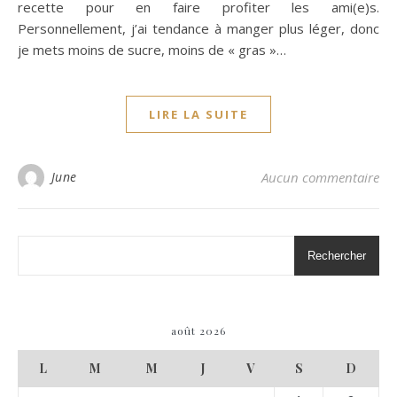
recette pour en faire profiter les ami(e)s.
Personnellement, j’ai tendance à manger plus léger, donc
je mets moins de sucre, moins de « gras »…
LIRE LA SUITE
June
Aucun commentaire
Rechercher
août 2026
L
M
M
J
V
S
D