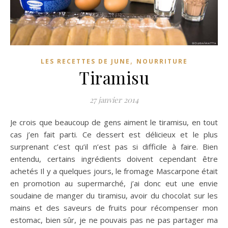
,
LES RECETTES DE JUNE
NOURRITURE
Tiramisu
27 janvier 2014
Je crois que beaucoup de gens aiment le tiramisu, en tout
cas j’en fait parti. Ce dessert est délicieux et le plus
surprenant c’est qu’il n’est pas si difficile à faire. Bien
entendu, certains ingrédients doivent cependant être
achetés Il y a quelques jours, le fromage Mascarpone était
en promotion au supermarché, j’ai donc eut une envie
soudaine de manger du tiramisu, avoir du chocolat sur ​​les
mains et des saveurs de fruits pour récompenser mon
estomac, bien sûr, je ne pouvais pas ne pas partager ma