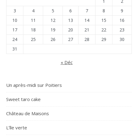
1
2
3
4
5
6
7
8
9
10
11
12
13
14
15
16
17
18
19
20
21
22
23
24
25
26
27
28
29
30
31
« Déc
Un après-midi sur Poitiers
Sweet taro cake
Château de Maisons
L’île verte