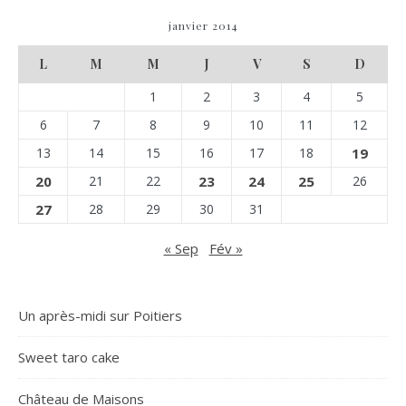
janvier 2014
L
M
M
J
V
S
D
1
2
3
4
5
6
7
8
9
10
11
12
13
14
15
16
17
18
19
20
21
22
23
24
25
26
27
28
29
30
31
« Sep
Fév »
Un après-midi sur Poitiers
Sweet taro cake
Château de Maisons