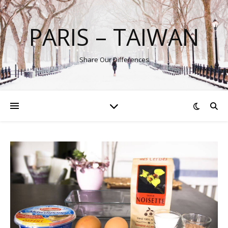
PARIS – TAIWAN
Share Our Differences