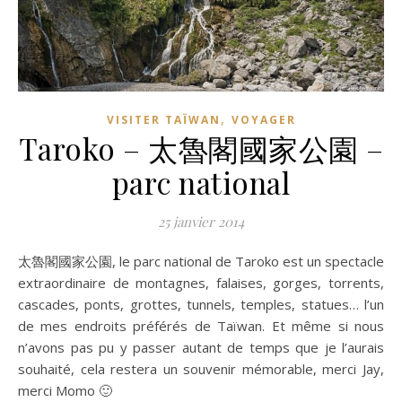
,
VISITER TAÏWAN
VOYAGER
Taroko – 太魯閣國家公園 –
parc national
25 janvier 2014
太魯閣國家公園, le parc national de Taroko est un spectacle
extraordinaire de montagnes, falaises, gorges, torrents,
cascades, ponts, grottes, tunnels, temples, statues… l’un
de mes endroits préférés de Taïwan. Et même si nous
n’avons pas pu y passer autant de temps que je l’aurais
souhaité, cela restera un souvenir mémorable, merci Jay,
merci Momo 🙂