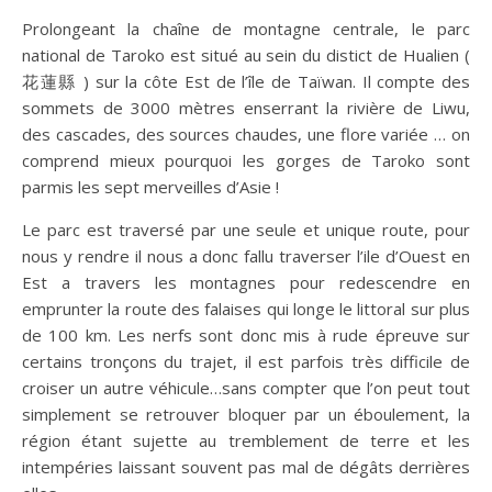
Prolongeant la chaîne de montagne centrale, le parc
national de Taroko est situé au sein du distict de Hualien (
花蓮縣 ) sur la côte Est de l’île de Taïwan. Il compte des
sommets de 3000 mètres enserrant la rivière de Liwu,
des cascades, des sources chaudes, une flore variée … on
comprend mieux pourquoi les gorges de Taroko sont
parmis les sept merveilles d’Asie !
Le parc est traversé par une seule et unique route, pour
nous y rendre il nous a donc fallu traverser l’ile d’Ouest en
Est a travers les montagnes pour redescendre en
emprunter la route des falaises qui longe le littoral sur plus
de 100 km. Les nerfs sont donc mis à rude épreuve sur
certains tronçons du trajet, il est parfois très difficile de
croiser un autre véhicule…sans compter que l’on peut tout
simplement se retrouver bloquer par un éboulement, la
région étant sujette au tremblement de terre et les
intempéries laissant souvent pas mal de dégâts derrières