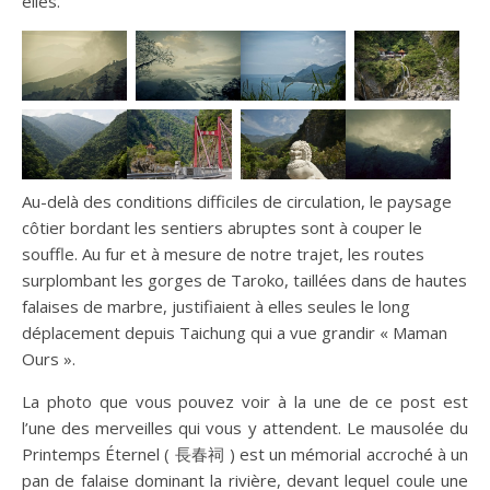
elles.
Au-delà des conditions difficiles de circulation, le paysage
côtier bordant les sentiers abruptes sont à couper le
souffle. Au fur et à mesure de notre trajet, les routes
surplombant les gorges de Taroko, taillées dans de hautes
falaises de marbre, justifiaient à elles seules le long
déplacement depuis Taichung qui a vue grandir « Maman
Ours ».
La photo que vous pouvez voir à la une de ce post est
l’une des merveilles qui vous y attendent. Le mausolée du
Printemps Éternel ( 長春祠 ) est un mémorial accroché à un
pan de falaise dominant la rivière, devant lequel coule une