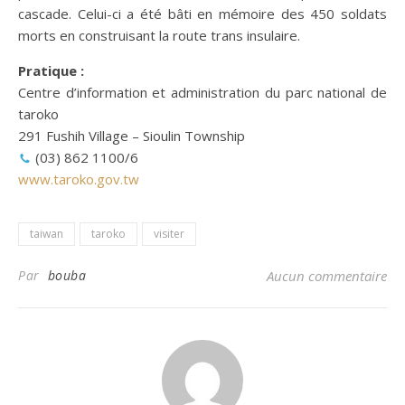
cascade. Celui-ci a été bâti en mémoire des 450 soldats
morts en construisant la route trans insulaire.
Pratique :
Centre d’information et administration du parc national de
taroko
291 Fushih Village – Sioulin Township
(03) 862 1100/6
www.taroko.gov.tw
taiwan
taroko
visiter
Par
bouba
Aucun commentaire