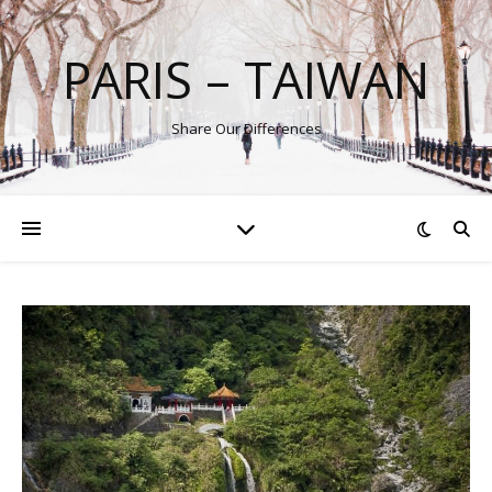
PARIS – TAIWAN
Share Our Differences