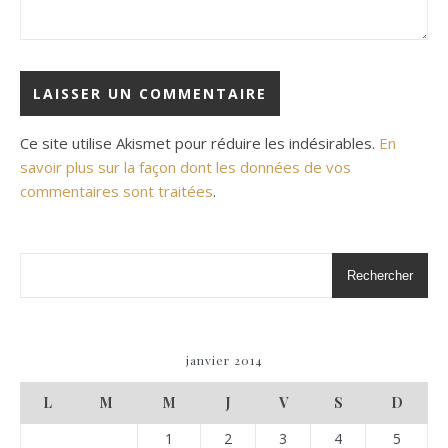
Ce site utilise Akismet pour réduire les indésirables.
En
savoir plus sur la façon dont les données de vos
commentaires sont traitées
.
Rechercher
janvier 2014
L
M
M
J
V
S
D
1
2
3
4
5