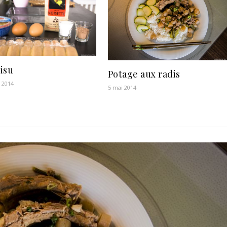
isu
Potage aux radis
r 2014
5 mai 2014