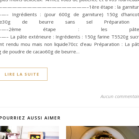
 —————————————————————–1ère étape : la garnitur
nts : (pour 600g de garniture) 150g d’haricot
cre30g de beurre sans sel Préparation 
————–2ème étape : les pâte
térieure : Ingrédients : 150g farine T5520g sucr
t rendu mou mais non liquide70cc d’eau Préparation : La pâ
56g de poudre de cacao60g de beurre…
LIRE LA SUITE
Aucun commentai
POURRIEZ AUSSI AIMER