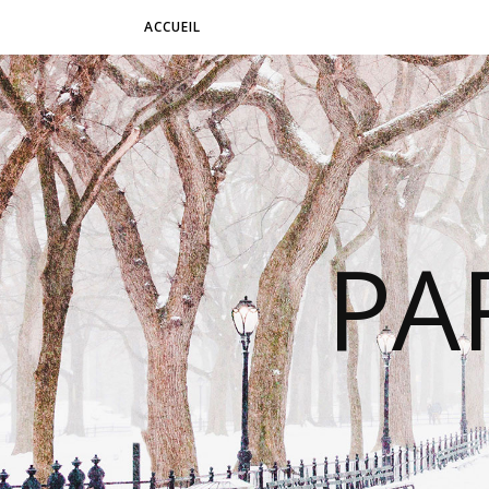
ACCUEIL
PA