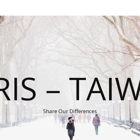
RIS – TAI
Share Our Differences