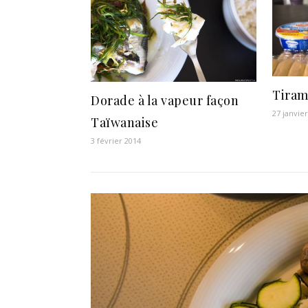
Tiram
Dorade à la vapeur façon
27 janvie
Taïwanaise
3 février 2014