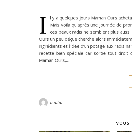
I
l y a quelques jours Maman Ours achetai
Mais voila qu’après une journée de prom
ces beaux radis ne semblent plus aussi f
Ours un peu déçue cherche alors immédiatement 
ingrédients et l’idée d’un potage aux radis n
recette bien spéciale car sortie tout droi
Maman Ours,…
bouba
VOUS 