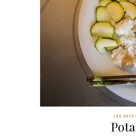
LES RECE
Pota