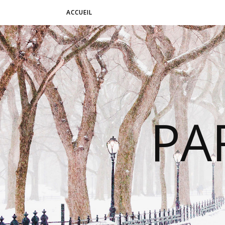
ACCUEIL
PA