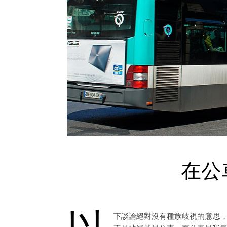
在公
以
下談論絕對沒有種族歧視的意思，