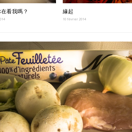
緣起
你在看我嗎？
10 février 2014
2014