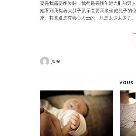
要是我需要座位時，我都是尋找年輕力壯的男人
她看到我挺著大肚子就示意要我來坐他兒子的
來。其實還是有善心人士的，只是太少太少了。
June
VOUS 