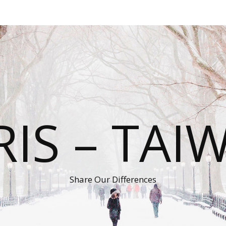
RIS – TAI
Share Our Differences