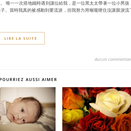
。 唯一一次搭地鐵時遇到讓位給我，是一位黑太太帶著一位小男孩
位子。當時我真的被感動到要流淚，但我努力用喉嚨哽住沒讓眼淚流
LIRE LA SUITE
Aucun commentai
POURRIEZ AUSSI AIMER