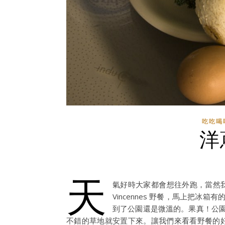
吃吃喝
洋
天
氣好時大家都會想往外跑，當然我
Vincennes 野餐，馬上把
到了公園還是微溫的。果真！公
不錯的草地就安置下來。讓我們來看看野餐的好伙伴