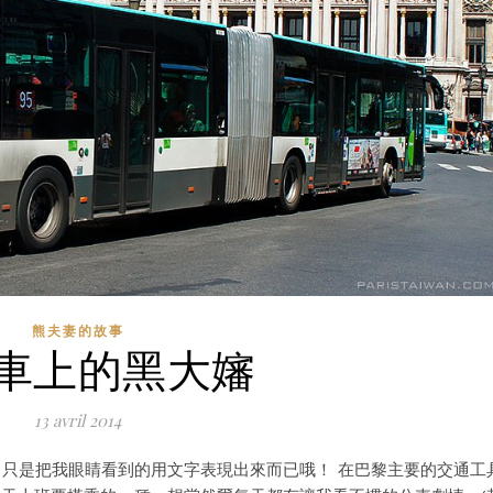
熊夫妻的故事
車上的黑大嬸
13 avril 2014
只是把我眼睛看到的用文字表現出來而已哦！ 在巴黎主要的交通工