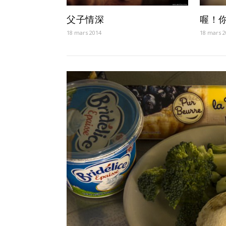
父子情深
喔！
18 mars 2014
18 mars 