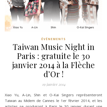
ÉVÉNEMENTS
Taiwan Music Night in
Paris : gratuite le 30
janvier 2014 à la Flèche
d’Or !
19 janvier 2014
Xiao Yu, A-Lin, Shin et O-Kai Singers représenteront
Taiwan au Midem de Cannes le 1er février 2014, et les
artistes se produiront à Paris le 30 janvier durant une