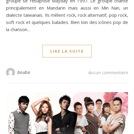
groupe se rebaptise Mayday en 1997. Le groupe chante
principalement en Mandarin mais aussi en Min Nan, un
dialecte taiwanais. Ils mêlent rock, rock alternatif, pop rock,
soft rock et quelques balades. Bien loin des icônes pop de
la chanson…
LIRE LA SUITE
bouba
Aucun commentaire