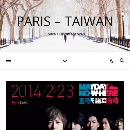
PARIS – TAIWAN
Share Our Differences