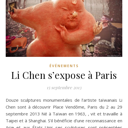
ÉVÉNEMENTS
Li Chen s’expose à Paris
15 septembre 2013
Douze sculptures monumentales de l’artiste taïwanais Li
Chen sont à découvrir Place Vendôme, Paris du 2 au 29
septembre 2013 Né à Taïwan en 1963, , vit et travaille à
Taipei et à Shanghai. S’il bénéficie d’une reconnaissance en
Asie et aux États-Unis ses sculptures sont présentées