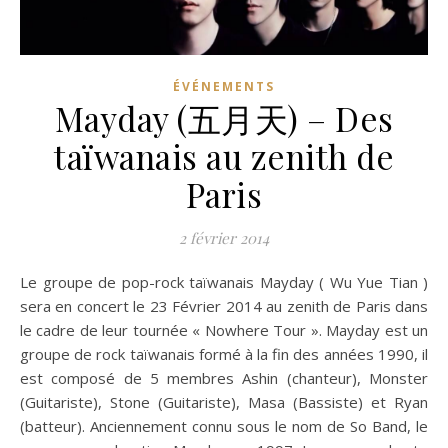
ÉVÉNEMENTS
Mayday (五月天) – Des
taïwanais au zenith de
Paris
2 février 2014
Le groupe de pop-rock taïwanais Mayday ( Wu Yue Tian )
sera en concert le 23 Février 2014 au zenith de Paris dans
le cadre de leur tournée « Nowhere Tour ». Mayday est un
groupe de rock taïwanais formé à la fin des années 1990, il
est composé de 5 membres Ashin (chanteur), Monster
(Guitariste), Stone (Guitariste), Masa (Bassiste) et Ryan
(batteur). Anciennement connu sous le nom de So Band, le