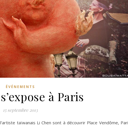
ÉVÉNEMENTS
s’expose à Paris
15 septembre 2013
’artiste taïwanais Li Chen sont à découvrir Place Vendôme, Par