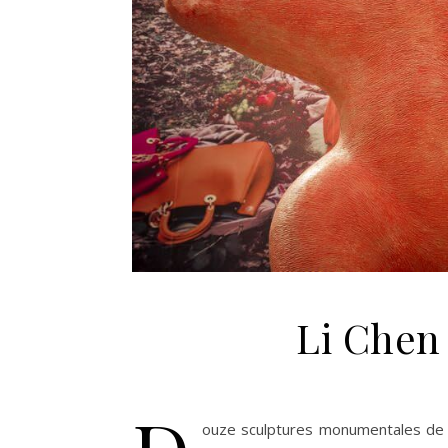
Li Chen 
ouze sculptures monumentales de l