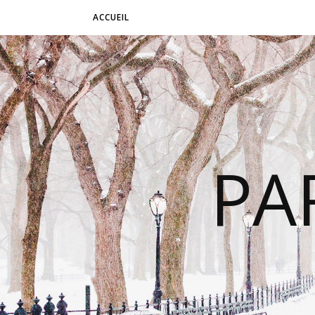
ACCUEIL
PA