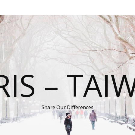
RIS – TAI
Share Our Differences