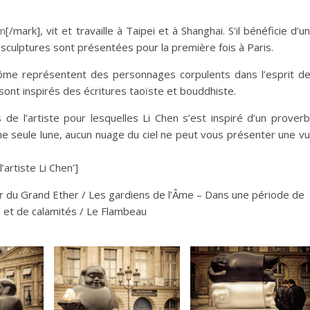
en
[/mark], vit et travaille à Taipei et à Shanghai. S’il bénéficie d’u
sculptures sont présentées pour la première fois à Paris.
me représentent des personnages corpulents dans l’esprit d
 sont inspirés des écritures taoïste et bouddhiste.
de l’artiste pour lesquelles Li Chen s’est inspiré d’un prover
t une seule lune, aucun nuage du ciel ne peut vous présenter une v
’artiste Li Chen']
ur du Grand Ether / Les gardiens de l’Âme – Dans une période de
 et de calamités / Le Flambeau