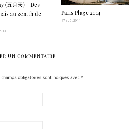
ay (五月天) – Des
Paris Plage 2014
nais au zenith de
17 août 2014
 2014
SER UN COMMENTAIRE
 champs obligatoires sont indiqués avec
*