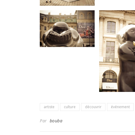
artiste
culture
découvrir
événement
Par
bouba