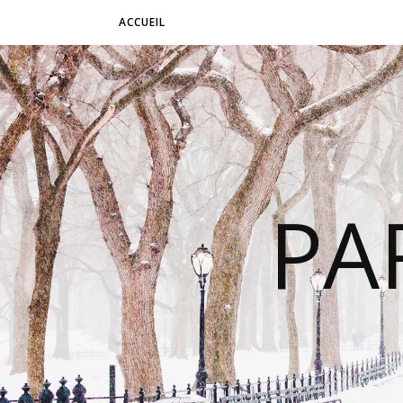
ACCUEIL
PA