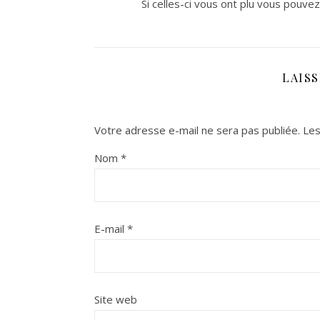
Si celles-ci vous ont plu vous pouve
LAIS
Votre adresse e-mail ne sera pas publiée.
Les
Nom
*
E-mail
*
Site web