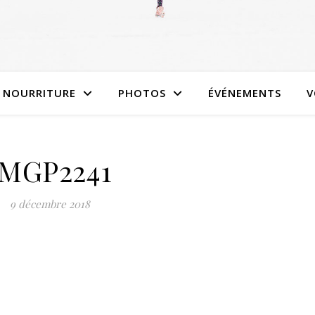
NOURRITURE
PHOTOS
ÉVÉNEMENTS
V
IMGP2241
9 décembre 2018