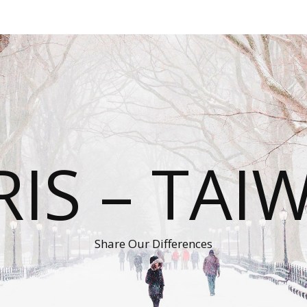
RIS – TAI
Share Our Differences