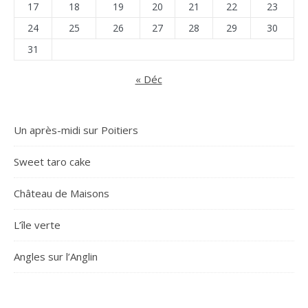
17
18
19
20
21
22
23
24
25
26
27
28
29
30
31
« Déc
Un après-midi sur Poitiers
Sweet taro cake
Château de Maisons
L’île verte
Angles sur l’Anglin