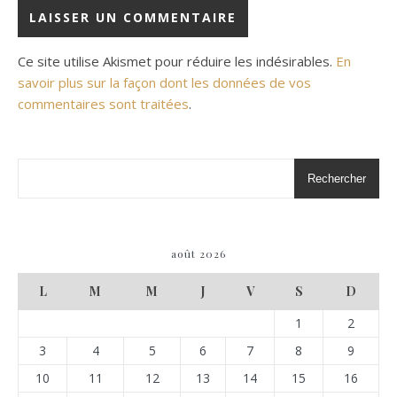
Ce site utilise Akismet pour réduire les indésirables.
En
savoir plus sur la façon dont les données de vos
commentaires sont traitées
.
Rechercher
août 2026
L
M
M
J
V
S
D
1
2
3
4
5
6
7
8
9
10
11
12
13
14
15
16