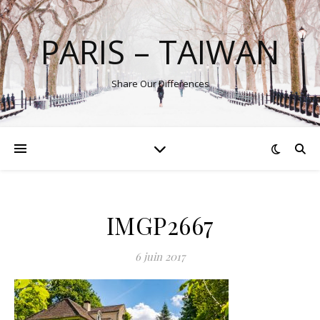
PARIS – TAIWAN
Share Our Differences
IMGP2667
6 juin 2017