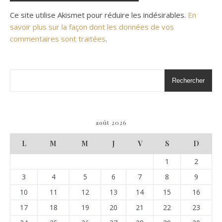
Ce site utilise Akismet pour réduire les indésirables.
En
savoir plus sur la façon dont les données de vos
commentaires sont traitées
.
Rechercher
août 2026
L
M
M
J
V
S
D
1
2
3
4
5
6
7
8
9
10
11
12
13
14
15
16
17
18
19
20
21
22
23