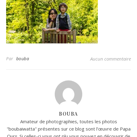
Par
bouba
Aucun commentaire
BOUBA
Amateur de photographies, toutes les photos
"boubaiwatta" présentes sur ce blog sont l’œuvre de Papa
Ours. Si celles-ci vous ont plu vous pouvez en découvrir de