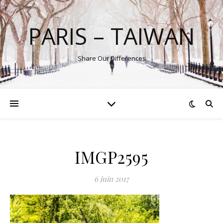
PARIS – TAIWAN
Share Our Differences
IMGP2595
6 juin 2017