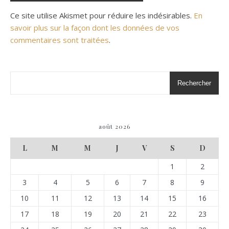
Ce site utilise Akismet pour réduire les indésirables.
En
savoir plus sur la façon dont les données de vos
commentaires sont traitées
.
Rechercher
août 2026
L
M
M
J
V
S
D
1
2
3
4
5
6
7
8
9
10
11
12
13
14
15
16
17
18
19
20
21
22
23