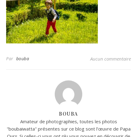
Par
bouba
Aucun commentaire
BOUBA
Amateur de photographies, toutes les photos
"boubaiwatta" présentes sur ce blog sont l’œuvre de Papa
Ours. Si celles-ci vous ont plu vous pouvez en découvrir de