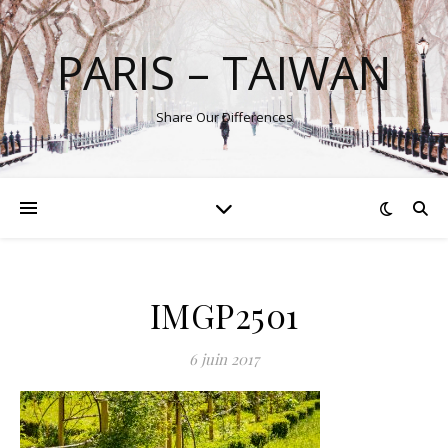
PARIS – TAIWAN
Share Our Differences
IMGP2501
6 juin 2017