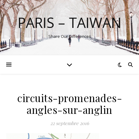
PARIS – TAIWAN
Share Our Differences
circuits-promenades-
angles-sur-anglin
22 septembre 2016