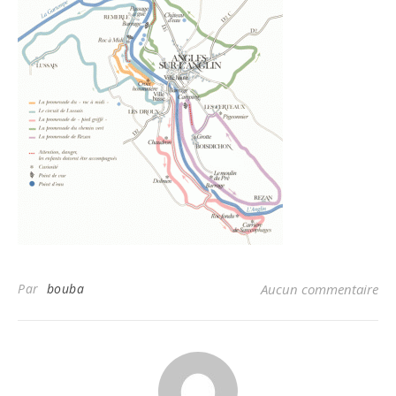
Par
bouba
Aucun commentaire