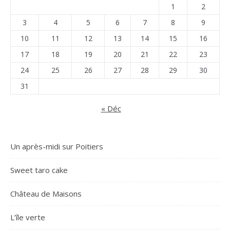
1
2
3
4
5
6
7
8
9
10
11
12
13
14
15
16
17
18
19
20
21
22
23
24
25
26
27
28
29
30
31
« Déc
Un après-midi sur Poitiers
Sweet taro cake
Château de Maisons
L’île verte