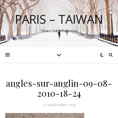
PARIS – TAIWAN
Share Our Differences
angles-sur-anglin-09-08-
2010-18-24
22 septembre 2016