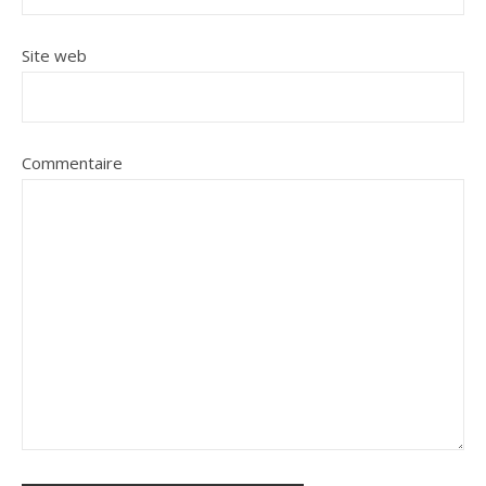
Site web
Commentaire