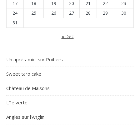
17
18
19
20
21
22
23
24
25
26
27
28
29
30
31
« Déc
Un après-midi sur Poitiers
Sweet taro cake
Château de Maisons
L’île verte
Angles sur l’Anglin