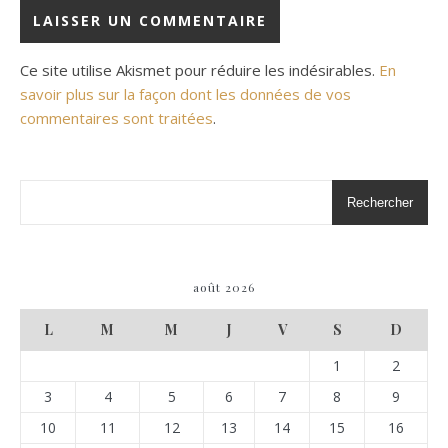
Ce site utilise Akismet pour réduire les indésirables.
En
savoir plus sur la façon dont les données de vos
commentaires sont traitées
.
Rechercher
août 2026
L
M
M
J
V
S
D
1
2
3
4
5
6
7
8
9
10
11
12
13
14
15
16