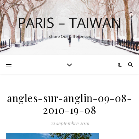
PARIS – TAIWAN
Share Our Differences
angles-sur-anglin-09-08-
2010-19-08
22 septembre 2016