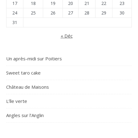
17
18
19
20
21
22
23
24
25
26
27
28
29
30
31
« Déc
Un après-midi sur Poitiers
Sweet taro cake
Château de Maisons
L’île verte
Angles sur l’Anglin