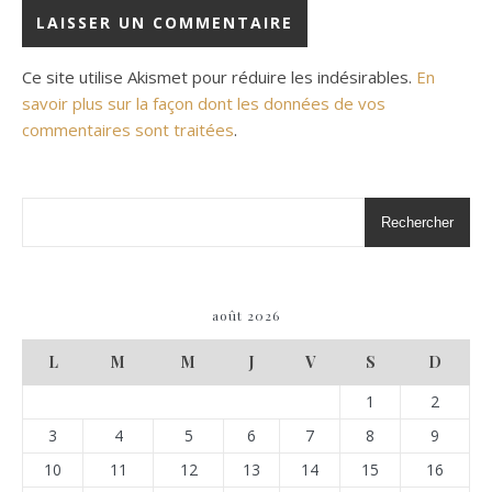
Ce site utilise Akismet pour réduire les indésirables.
En
savoir plus sur la façon dont les données de vos
commentaires sont traitées
.
Rechercher
août 2026
L
M
M
J
V
S
D
1
2
3
4
5
6
7
8
9
10
11
12
13
14
15
16