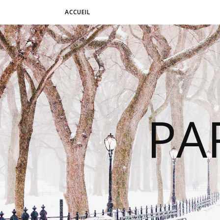
ACCUEIL
PA