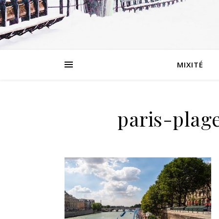
MIXITÉ
paris-plag