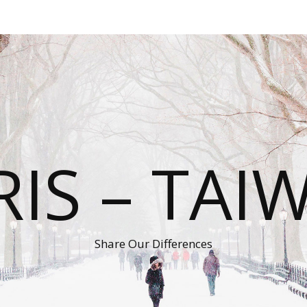
RIS – TAI
Share Our Differences