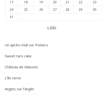
17
18
19
20
21
22
23
24
25
26
27
28
29
30
31
« Déc
Un après-midi sur Poitiers
Sweet taro cake
Château de Maisons
L’île verte
Angles sur l’Anglin