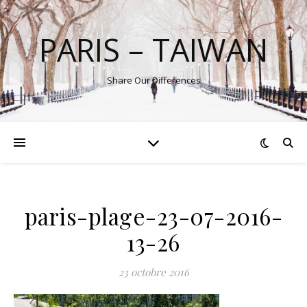
PARIS – TAIWAN
Share Our Differences
paris-plage-23-07-2016-
13-26
23 octobre 2016