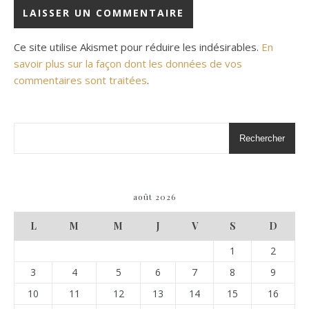
Ce site utilise Akismet pour réduire les indésirables.
En
savoir plus sur la façon dont les données de vos
commentaires sont traitées
.
Rechercher
août 2026
L
M
M
J
V
S
D
1
2
3
4
5
6
7
8
9
10
11
12
13
14
15
16