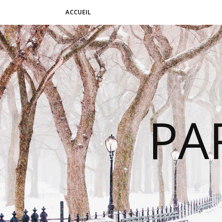
ACCUEIL
PA