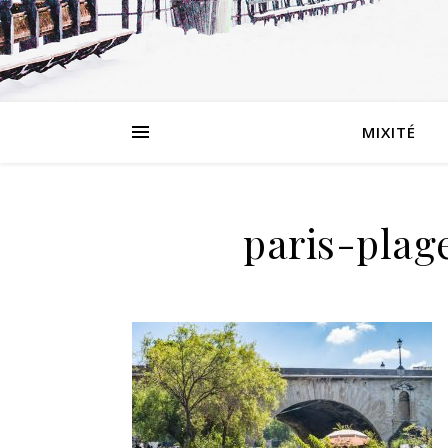
MIXITÉ
paris-plag