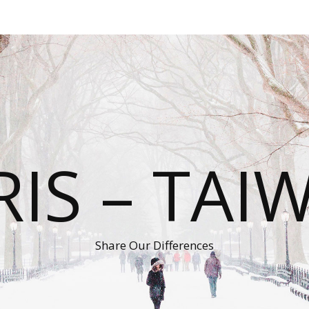
RIS – TAI
Share Our Differences