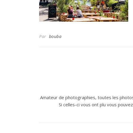
Par
bouba
Amateur de photographies, toutes les photos
Si celles-ci vous ont plu vous pouve