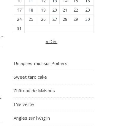
10
11
12
13
14
15
16
17
18
19
20
21
22
23
24
25
26
27
28
29
30
31
re
« Déc
Un après-midi sur Poitiers
Sweet taro cake
Château de Maisons
.
L’île verte
Angles sur l’Anglin