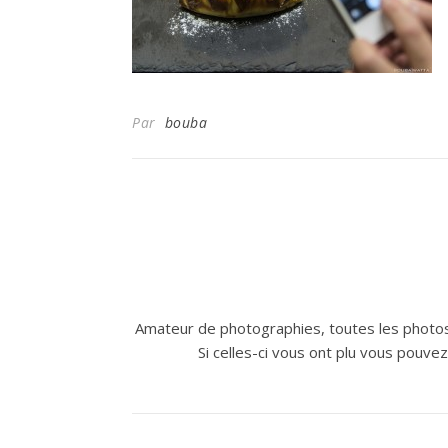
Par
bouba
Amateur de photographies, toutes les photos
Si celles-ci vous ont plu vous pouve