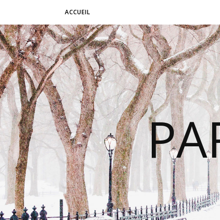
ACCUEIL
PA