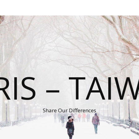
RIS – TAI
Share Our Differences