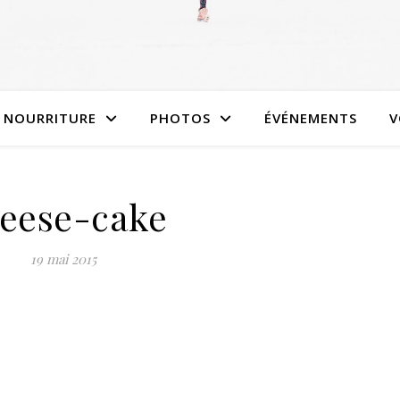
NOURRITURE
PHOTOS
ÉVÉNEMENTS
V
eese-cake
19 mai 2015