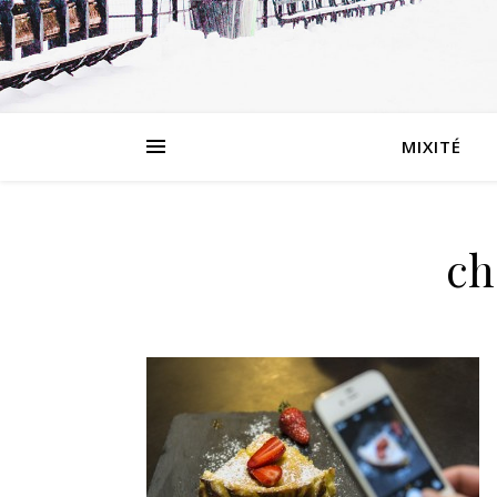
MIXITÉ
ch