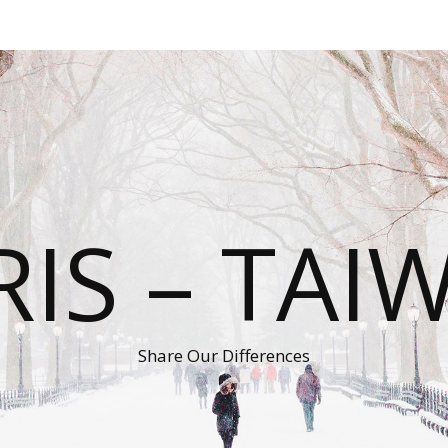
RIS – TAI
Share Our Differences