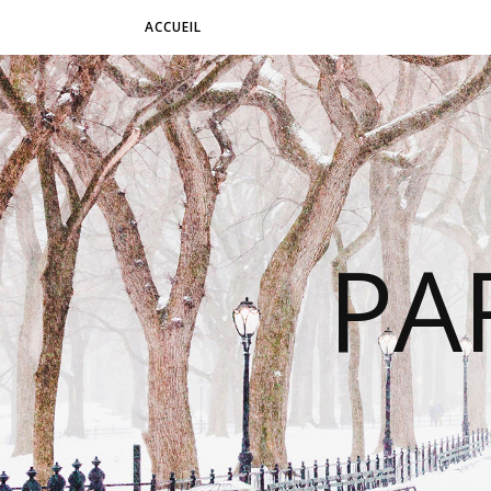
ACCUEIL
PA