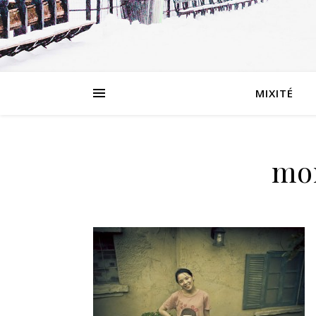
MIXITÉ
mo