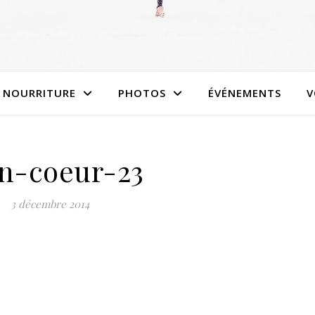
NOURRITURE
PHOTOS
ÉVÉNEMENTS
V
n-coeur-23
3 décembre 2014