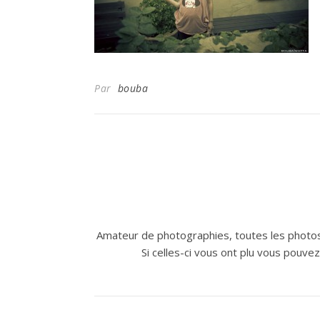
Par
bouba
Amateur de photographies, toutes les photos
Si celles-ci vous ont plu vous pouve