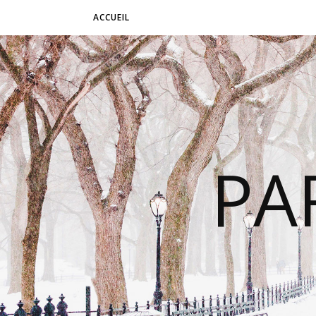
ACCUEIL
PA