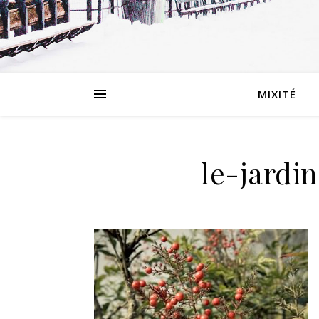
MIXITÉ
le-jardi