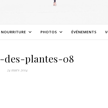
NOURRITURE
PHOTOS
ÉVÉNEMENTS
V
n-des-plantes-08
24 mars 2014