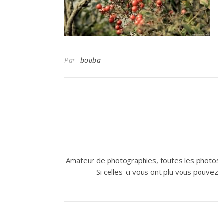
Par
bouba
Amateur de photographies, toutes les photos
Si celles-ci vous ont plu vous pouve