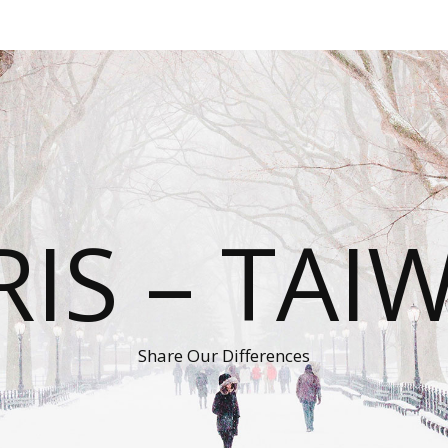
RIS – TAI
Share Our Differences