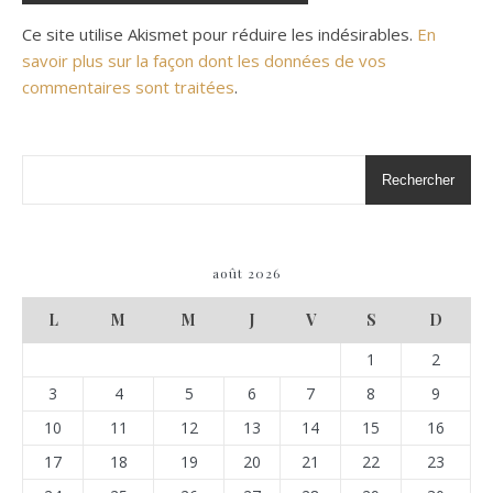
Ce site utilise Akismet pour réduire les indésirables.
En
savoir plus sur la façon dont les données de vos
commentaires sont traitées
.
Rechercher
août 2026
L
M
M
J
V
S
D
1
2
3
4
5
6
7
8
9
10
11
12
13
14
15
16
17
18
19
20
21
22
23