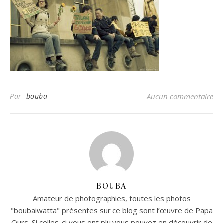
Par
bouba
Aucun commentaire
BOUBA
Amateur de photographies, toutes les photos
"boubaiwatta" présentes sur ce blog sont l’œuvre de Papa
Ours. Si celles-ci vous ont plu vous pouvez en découvrir de