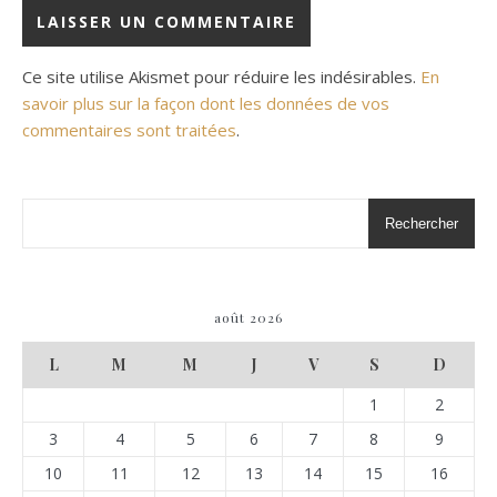
Ce site utilise Akismet pour réduire les indésirables.
En
savoir plus sur la façon dont les données de vos
commentaires sont traitées
.
Rechercher
août 2026
L
M
M
J
V
S
D
1
2
3
4
5
6
7
8
9
10
11
12
13
14
15
16