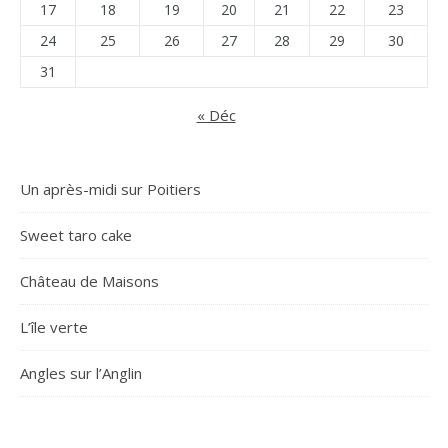
17
18
19
20
21
22
23
24
25
26
27
28
29
30
31
« Déc
Un après-midi sur Poitiers
Sweet taro cake
Château de Maisons
L’île verte
Angles sur l’Anglin