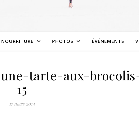
NOURRITURE
PHOTOS
ÉVÉNEMENTS
V
june-tarte-aux-brocolis
15
17 mars 2014