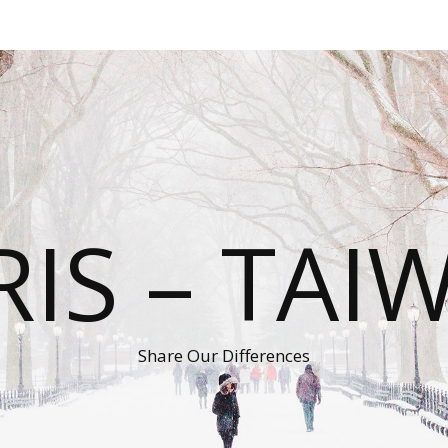
RIS – TAI
Share Our Differences