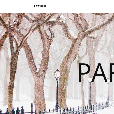
ACCUEIL
PA