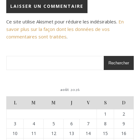
Ce site utilise Akismet pour réduire les indésirables.
En
savoir plus sur la façon dont les données de vos
commentaires sont traitées
.
Rechercher
août 2026
L
M
M
J
V
S
D
1
2
3
4
5
6
7
8
9
10
11
12
13
14
15
16