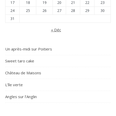
17
18
19
20
21
22
23
24
25
26
27
28
29
30
31
« Déc
Un après-midi sur Poitiers
Sweet taro cake
Château de Maisons
L’île verte
Angles sur l’Anglin