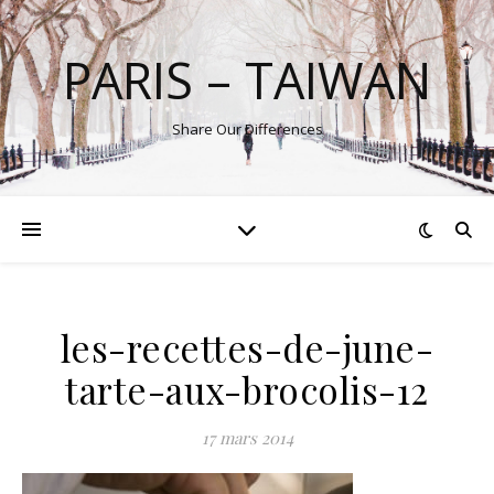
PARIS – TAIWAN
Share Our Differences
les-recettes-de-june-
tarte-aux-brocolis-12
17 mars 2014