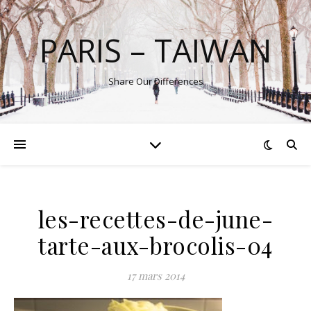
PARIS – TAIWAN
Share Our Differences
les-recettes-de-june-
tarte-aux-brocolis-04
17 mars 2014