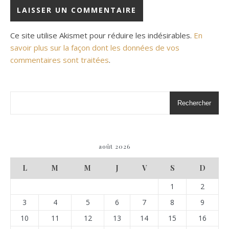
Ce site utilise Akismet pour réduire les indésirables.
En
savoir plus sur la façon dont les données de vos
commentaires sont traitées
.
Rechercher
août 2026
L
M
M
J
V
S
D
1
2
3
4
5
6
7
8
9
10
11
12
13
14
15
16