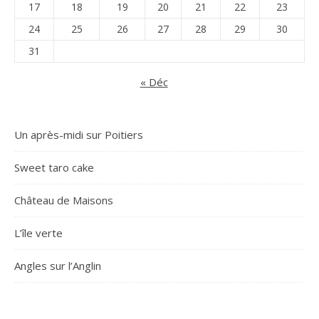
17
18
19
20
21
22
23
24
25
26
27
28
29
30
31
« Déc
Un après-midi sur Poitiers
Sweet taro cake
Château de Maisons
L’île verte
Angles sur l’Anglin