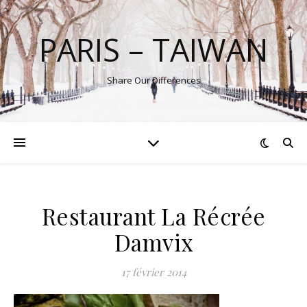
PARIS – TAIWAN
Share Our Differences
Restaurant La Récrée
Damvix
17 février 2014