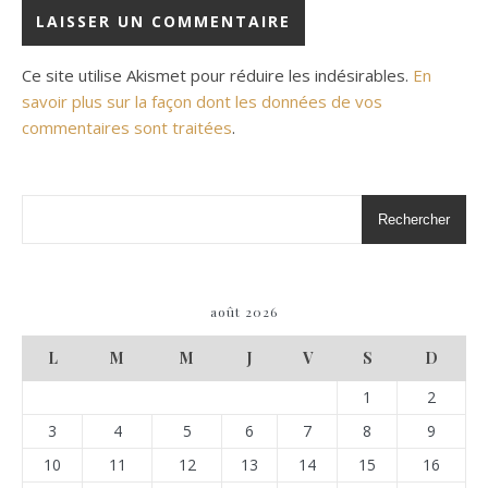
Ce site utilise Akismet pour réduire les indésirables.
En
savoir plus sur la façon dont les données de vos
commentaires sont traitées
.
Rechercher
août 2026
L
M
M
J
V
S
D
1
2
3
4
5
6
7
8
9
10
11
12
13
14
15
16