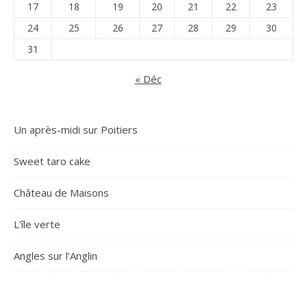
17
18
19
20
21
22
23
24
25
26
27
28
29
30
31
« Déc
Un après-midi sur Poitiers
Sweet taro cake
Château de Maisons
L’île verte
Angles sur l’Anglin