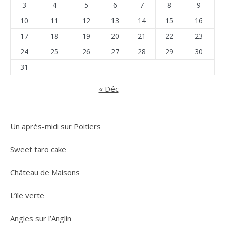
3
4
5
6
7
8
9
10
11
12
13
14
15
16
17
18
19
20
21
22
23
24
25
26
27
28
29
30
31
« Déc
Un après-midi sur Poitiers
Sweet taro cake
Château de Maisons
L’île verte
Angles sur l’Anglin