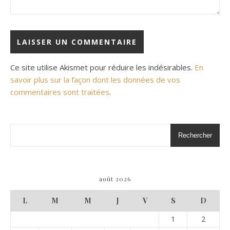
Ce site utilise Akismet pour réduire les indésirables.
En
savoir plus sur la façon dont les données de vos
commentaires sont traitées
.
Rechercher
août 2026
L
M
M
J
V
S
D
1
2