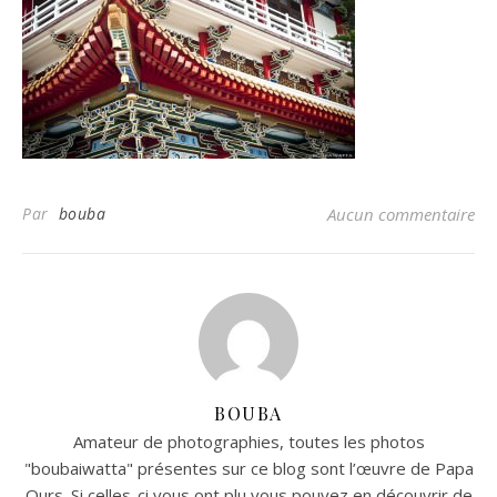
Par
bouba
Aucun commentaire
BOUBA
Amateur de photographies, toutes les photos
"boubaiwatta" présentes sur ce blog sont l’œuvre de Papa
Ours. Si celles-ci vous ont plu vous pouvez en découvrir de