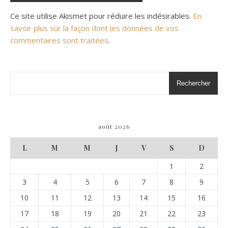
Ce site utilise Akismet pour réduire les indésirables.
En
savoir plus sur la façon dont les données de vos
commentaires sont traitées
.
Rechercher
août 2026
L
M
M
J
V
S
D
1
2
3
4
5
6
7
8
9
10
11
12
13
14
15
16
17
18
19
20
21
22
23