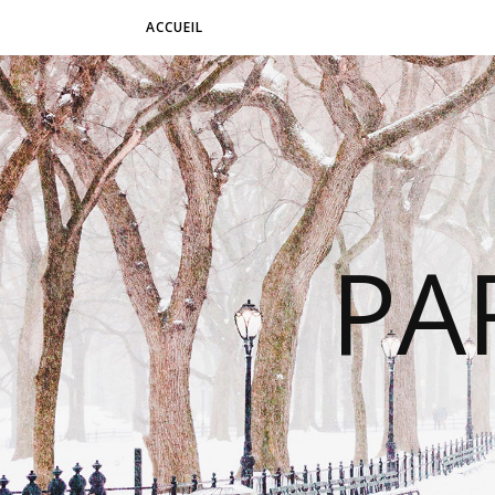
ACCUEIL
PA