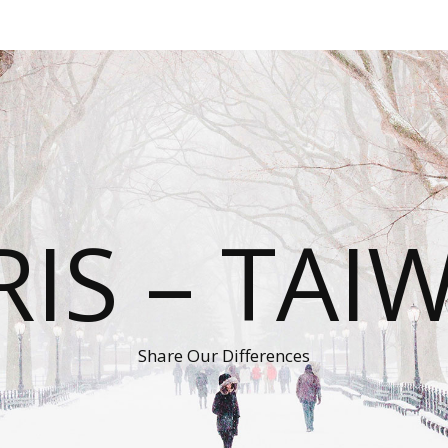
RIS – TAI
Share Our Differences