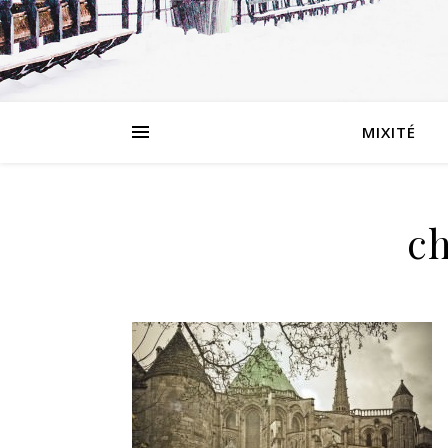
MIXITÉ
ch