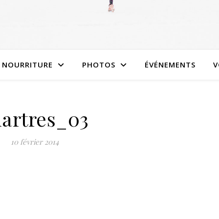
NOURRITURE
PHOTOS
ÉVÉNEMENTS
V
artres_03
10 février 2014