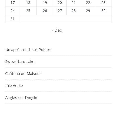
17
18
19
20
21
22
23
24
25
26
27
28
29
30
31
« Déc
Un après-midi sur Poitiers
Sweet taro cake
Château de Maisons
L’île verte
Angles sur l’Anglin