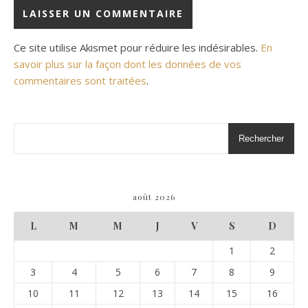
Ce site utilise Akismet pour réduire les indésirables.
En
savoir plus sur la façon dont les données de vos
commentaires sont traitées
.
Rechercher
août 2026
L
M
M
J
V
S
D
1
2
3
4
5
6
7
8
9
10
11
12
13
14
15
16