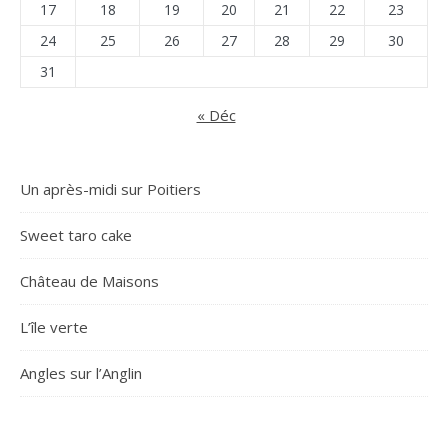
17
18
19
20
21
22
23
24
25
26
27
28
29
30
31
« Déc
Un après-midi sur Poitiers
Sweet taro cake
Château de Maisons
L’île verte
Angles sur l’Anglin