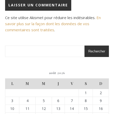
Ce site utilise Akismet pour réduire les indésirables.
En
savoir plus sur la façon dont les données de vos
commentaires sont traitées
.
Rechercher
août 2026
L
M
M
J
V
S
D
1
2
3
4
5
6
7
8
9
10
11
12
13
14
15
16