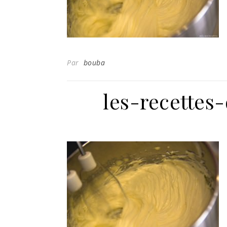
Par
bouba
les-recettes