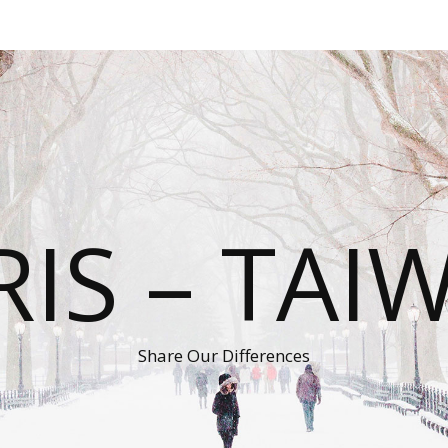
RIS – TAI
Share Our Differences