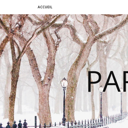
ACCUEIL
PA