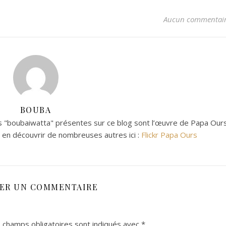
Aucun commentai
BOUBA
 "boubaiwatta" présentes sur ce blog sont l’œuvre de Papa Ours
z en découvrir de nombreuses autres ici :
Flickr Papa Ours
SER UN COMMENTAIRE
 champs obligatoires sont indiqués avec
*