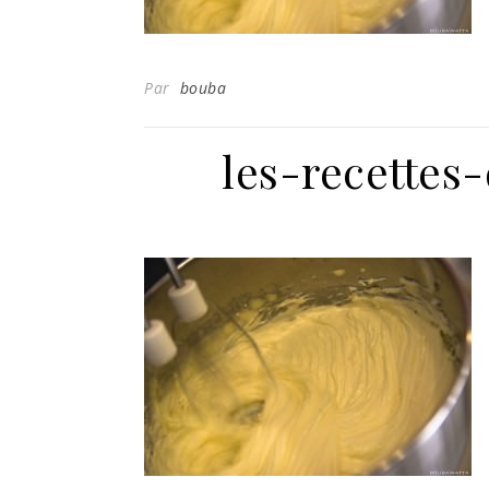
Par
bouba
les-recettes