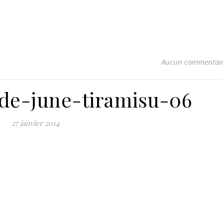
Aucun commentai
-de-june-tiramisu-06
27 janvier 2014