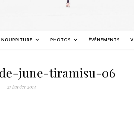
NOURRITURE
PHOTOS
ÉVÉNEMENTS
V
-de-june-tiramisu-06
27 janvier 2014