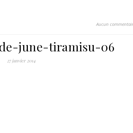
Aucun commentai
-de-june-tiramisu-06
27 janvier 2014