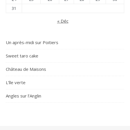
31
« Déc
Un après-midi sur Poitiers
Sweet taro cake
Château de Maisons
L’île verte
Angles sur l’Anglin