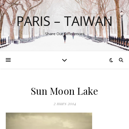
PARIS – TAIWAN
Share Our Differences
Sun Moon Lake
2 mars 2014