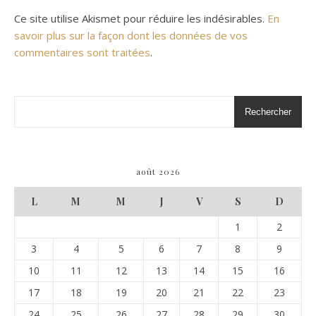
Ce site utilise Akismet pour réduire les indésirables.
En
savoir plus sur la façon dont les données de vos
commentaires sont traitées
.
Rechercher
août 2026
L
M
M
J
V
S
D
1
2
3
4
5
6
7
8
9
10
11
12
13
14
15
16
17
18
19
20
21
22
23
24
25
26
27
28
29
30