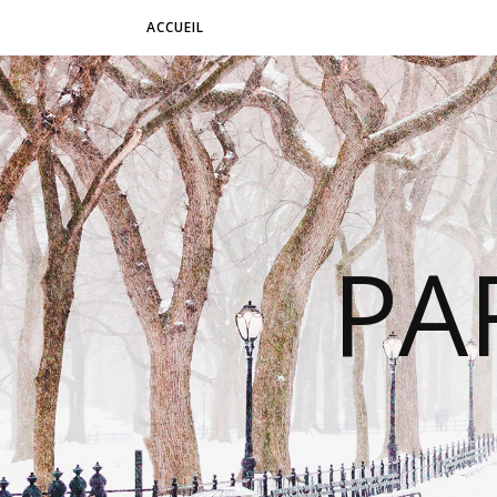
ACCUEIL
PA