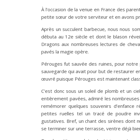
À l’occasion de la venue en France des pare
petite sœur de votre serviteur et en avons pr
Après un succulent barbecue, nous nous som
débuta au 12e siècle et dont le blason révei
Dragons aux nombreuses lectures de chevale
pavés la magie opère.
Pérouges fut sauvée des ruines, pour notre 
sauvegarde qui avait pour but de restaurer en
œuvré puisque Pérouges est maintenant classé
C’est donc sous un soleil de plomb et un c
entièrement pavées, admiré les nombreuses b
remémorer quelques souvenirs d’enfance rév
petites ruelles tel un tracé de poudre inv
gustatives. Bref, un chant des sirènes dont 
se terminer sur une terrasse, ventre déjà bie