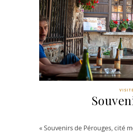
VISIT
Souven
« Souvenirs de Pérouges, cité m