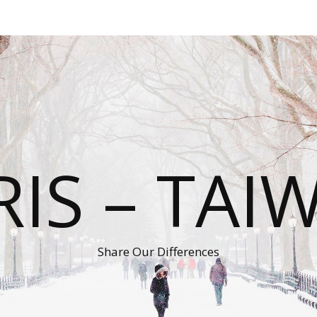
RIS – TAI
Share Our Differences