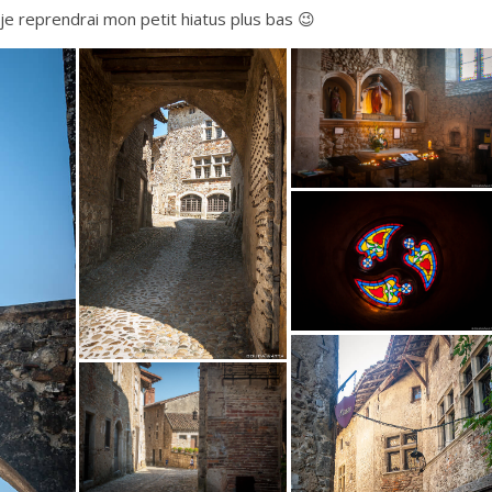
je reprendrai mon petit hiatus plus bas 😉