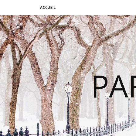
ACCUEIL
PA