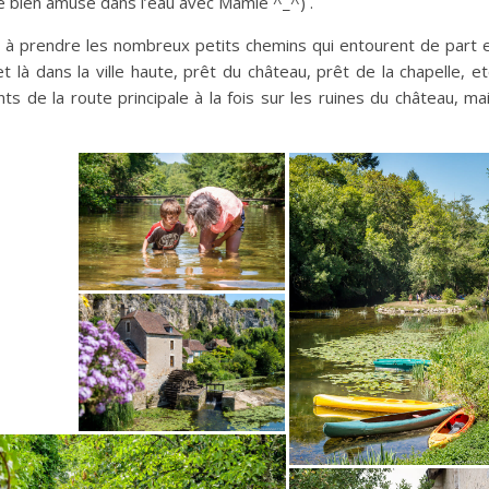
me bien amusé dans l’eau avec Mamie ^_^) .
r à prendre les nombreux petits chemins qui entourent de part 
 là dans la ville haute, prêt du château, prêt de la chapelle, et
ts de la route principale à la fois sur les ruines du château, ma