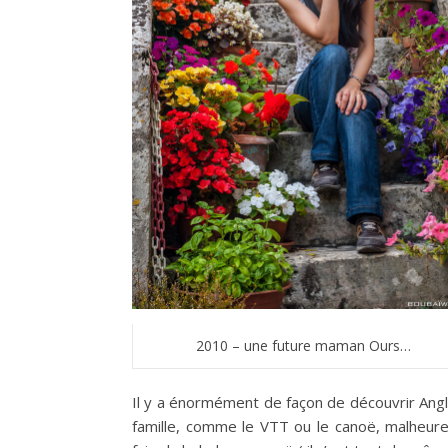
2010 – une future maman Ours…
Il y a énormément de façon de découvrir Angle
famille, comme le VTT ou le canoë, malheur