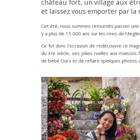
château fort, un village aux ét
et laissez vous emporter par la 
Cet été, nous sommes retournés passer une
y a plus de 15 000 ans sur les rives de l’Anglin
Ce fut donc l’occasion de redécouvrir ce magni
du XIe siècle, ses jolies ruelles aux maisons 
de bébé Ours et de refaire quelques photos