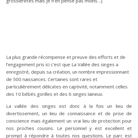
grossièretés mais je n’en pense pas moins…).
La plus grande récompense et preuve des efforts et de
l’engagement pris ici c’est que La Vallée des singes a
enregistré, depuis sa création, un nombre impressionnant
de 500 naissances. Certaines sont rares et
particulièrement délicates en captivité, notamment celles
des 10 bébés gorilles et des 6 singes laineux.
La vallée des singes est donc à la fois un lieu de
divertissement, un lieu de connaissance et de prise de
conscience mais également un vrai lieu de protection pour
nos proches cousins. Le personnel y est excellent et
prompt à répondre à toutes nos questions. Le parc est