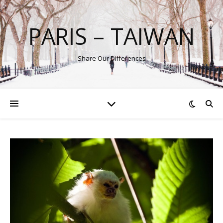
PARIS – TAIWAN
Share Our Differences