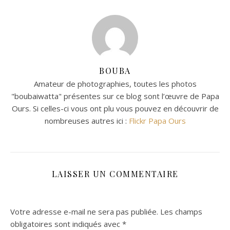
BOUBA
Amateur de photographies, toutes les photos
"boubaiwatta" présentes sur ce blog sont l’œuvre de Papa
Ours. Si celles-ci vous ont plu vous pouvez en découvrir de
nombreuses autres ici :
Flickr Papa Ours
LAISSER UN COMMENTAIRE
Votre adresse e-mail ne sera pas publiée.
Les champs
obligatoires sont indiqués avec
*