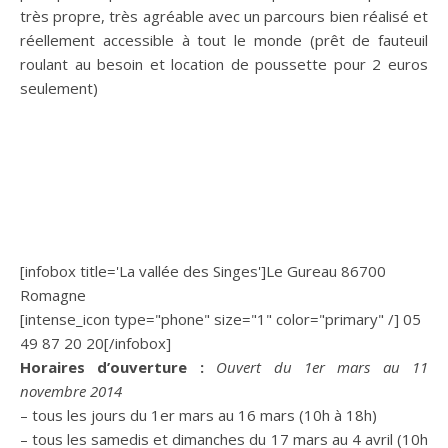
très propre, très agréable avec un parcours bien réalisé et
réellement accessible à tout le monde (prêt de fauteuil
roulant au besoin et location de poussette pour 2 euros
seulement)
[infobox title='La vallée des Singes']Le Gureau 86700
Romagne
[intense_icon type="phone" size="1" color="primary" /] 05
49 87 20 20[/infobox]
Horaires d’ouverture :
Ouvert du 1er mars au 11
novembre 2014
– tous les jours du 1er mars au 16 mars (10h à 18h)
– tous les samedis et dimanches du 17 mars au 4 avril (10h