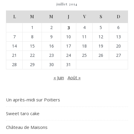
juillet 2014
L
M
M
J
V
S
D
1
2
3
4
5
6
7
8
9
10
11
12
13
14
15
16
17
18
19
20
21
22
23
24
25
26
27
28
29
30
31
« Juin
Août »
Un après-midi sur Poitiers
Sweet taro cake
Château de Maisons